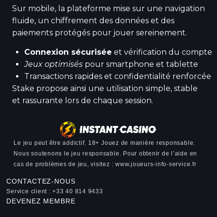
Sur mobile, la plateforme mise sur une navigation
fluide, un chiffrement des données et des
paiements protégés pour jouer sereinement.
Connexion sécurisée
et vérification du compte
Jeux optimisés
pour smartphone et tablette
Transactions rapides et confidentialité renforcée
Stake propose ainsi une utilisation simple, stable
et rassurante lors de chaque session.
Le jeu peut être addictif. 18+ Jouez de manière responsable.
Nous soutenons le jeu responsable. Pour obtenir de l’aide en
cas de problèmes de jeu, visitez : www.joueurs-info-service.fr
CONTACTEZ-NOUS
Service client : +33 40 814 9433
DEVENEZ MEMBRE