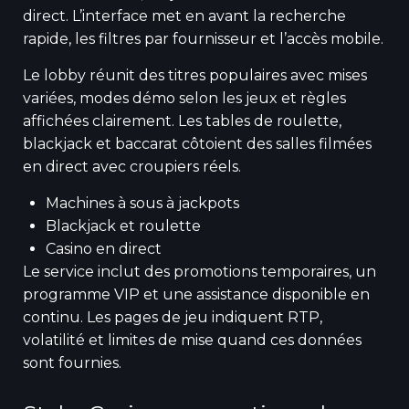
direct. L’interface met en avant la recherche
rapide, les filtres par fournisseur et l’accès mobile.
Le lobby réunit des titres populaires avec mises
variées, modes démo selon les jeux et règles
affichées clairement. Les tables de roulette,
blackjack et baccarat côtoient des salles filmées
en direct avec croupiers réels.
Machines à sous à jackpots
Blackjack et roulette
Casino en direct
Le service inclut des promotions temporaires, un
programme VIP et une assistance disponible en
continu. Les pages de jeu indiquent RTP,
volatilité et limites de mise quand ces données
sont fournies.