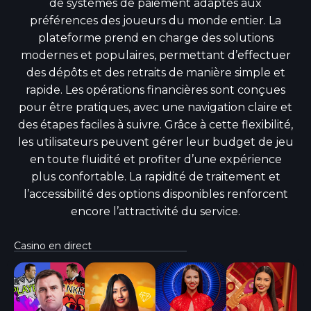
de systèmes de paiement adaptés aux
préférences des joueurs du monde entier. La
plateforme prend en charge des solutions
modernes et populaires, permettant d’effectuer
des dépôts et des retraits de manière simple et
rapide. Les opérations financières sont conçues
pour être pratiques, avec une navigation claire et
des étapes faciles à suivre. Grâce à cette flexibilité,
les utilisateurs peuvent gérer leur budget de jeu
en toute fluidité et profiter d’une expérience
plus confortable. La rapidité de traitement et
l’accessibilité des options disponibles renforcent
encore l’attractivité du service.
Casino en direct